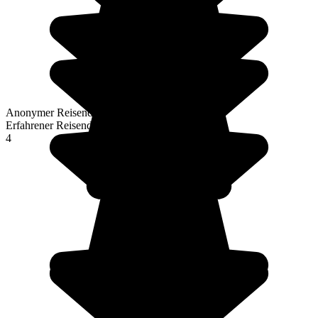
Anonymer Reisender
Erfahrener Reisender
4