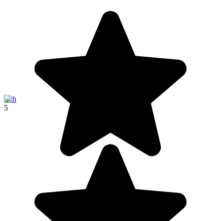
Leh
5