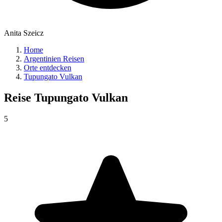
Anita Szeicz
Home
Argentinien Reisen
Orte entdecken
Tupungato Vulkan
Reise
Tupungato Vulkan
5