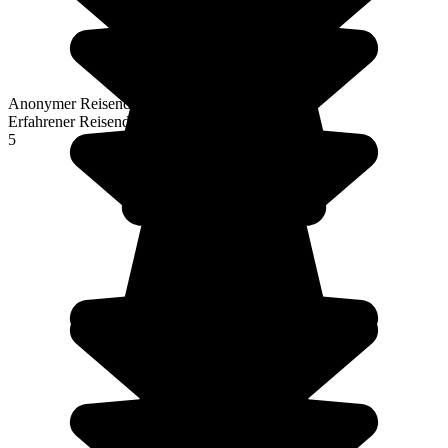
Anonymer Reisender
Erfahrener Reisender
5