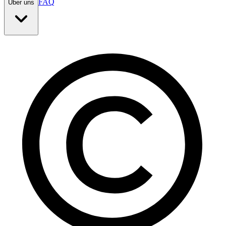
FAQ
Über uns