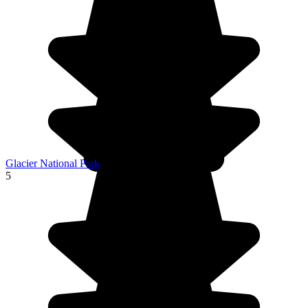
Glacier National Park
5