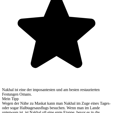
Nakhal ist eine der imposantesten und am besten restaurierten
Festungen Omans.
Mein Tipp
Wegen der Nähe zu Maskat kann man Nakhal im Zuge eines Tages-
oder sogar Halbtagesausflugs besuchen. Wenn man im Lande
unterwegs ist, ist Nakhal oft eine erste Etappe, bevor es in die