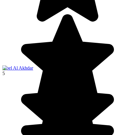
Jabel Al Akhdar
5