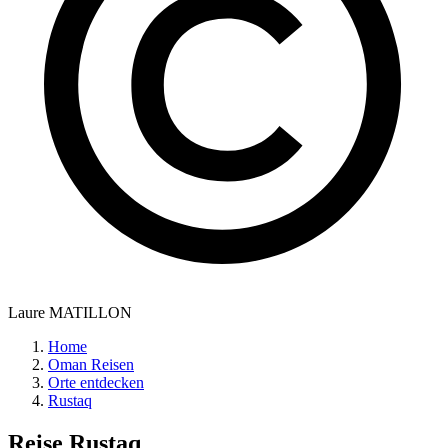
Laure MATILLON
Home
Oman Reisen
Orte entdecken
Rustaq
Reise
Rustaq