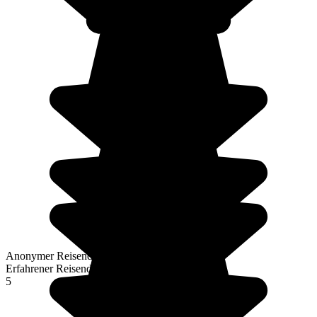
Anonymer Reisender
Erfahrener Reisender
5