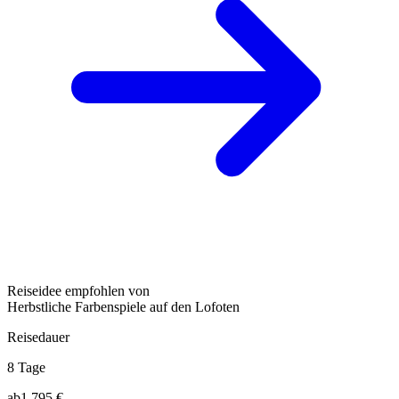
Reiseidee empfohlen von
Herbstliche Farbenspiele auf den Lofoten
Reisedauer
8 Tage
ab
1.795 €