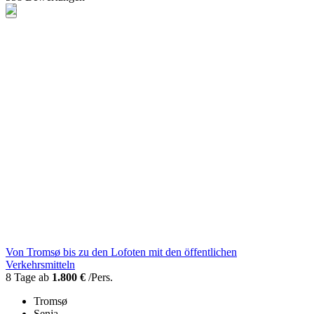
Von Tromsø bis zu den Lofoten mit den öffentlichen
Verkehrsmitteln
8 Tage ab
1.800 €
/Pers.
Tromsø
Senja