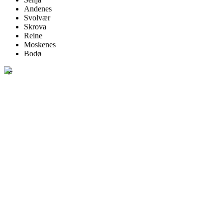
Andenes
Svolvær
Skrova
Reine
Moskenes
Bodø