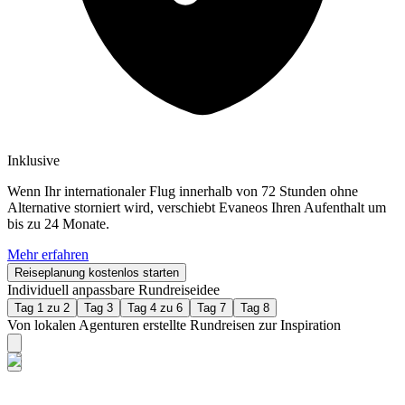
Inklusive
Wenn Ihr internationaler Flug innerhalb von 72 Stunden ohne
Alternative storniert wird, verschiebt Evaneos Ihren Aufenthalt um
bis zu 24 Monate.
Mehr erfahren
Reiseplanung kostenlos starten
Individuell anpassbare Rundreiseidee
Tag 1 zu 2
Tag 3
Tag 4 zu 6
Tag 7
Tag 8
Von lokalen Agenturen erstellte Rundreisen zur Inspiration