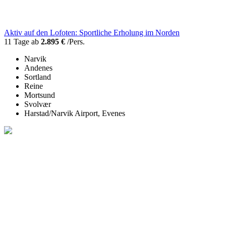
Aktiv auf den Lofoten: Sportliche Erholung im Norden
11 Tage ab
2.895 €
/Pers.
Narvik
Andenes
Sortland
Reine
Mortsund
Svolvær
Harstad/Narvik Airport, Evenes