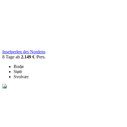
Inselperlen des Nordens
8 Tage ab
2.149 €
/Pers.
Bodø
Støtt
Svolvær