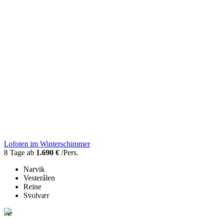
Lofoten im Winterschimmer
8 Tage ab
1.690 €
/Pers.
Narvik
Vesterålen
Reine
Svolvær