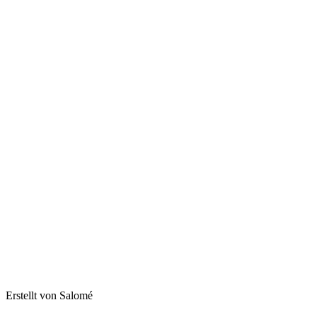
Erstellt von Salomé