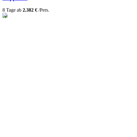
8 Tage ab
2.382 €
/Pers.