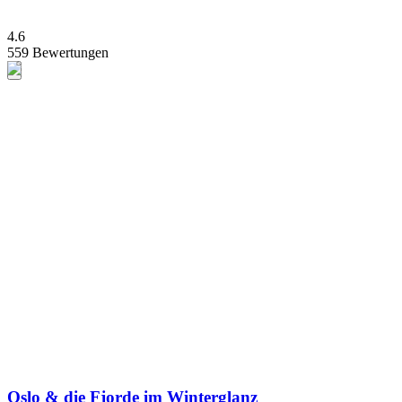
4.6
559 Bewertungen
Oslo & die Fjorde im Winterglanz