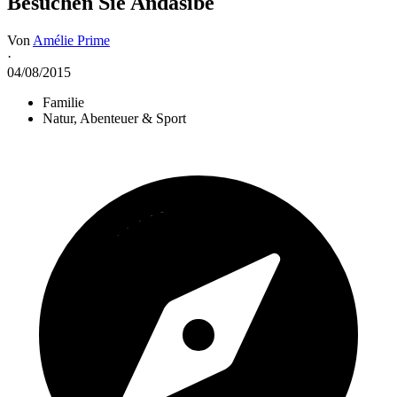
Besuchen Sie Andasibe
Von
Amélie Prime
·
04/08/2015
Familie
Natur, Abenteuer & Sport