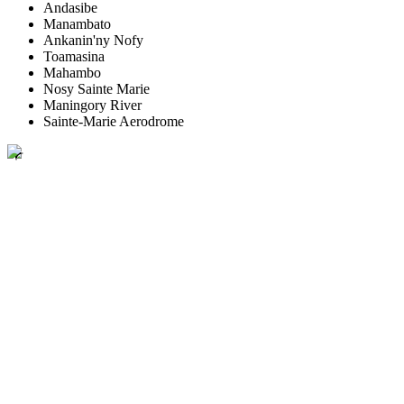
Andasibe
Manambato
Ankanin'ny Nofy
Toamasina
Mahambo
Nosy Sainte Marie
Maningory River
Sainte-Marie Aerodrome