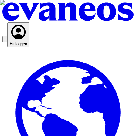
Einloggen