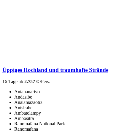
Üppiges Hochland und traumhafte Strände
16 Tage ab
2.757 €
/Pers.
Antananarivo
Andasibe
Analamazaotra
Antsirabe
Ambatolampy
Ambositra
Ranomafana National Park
Ranomafana