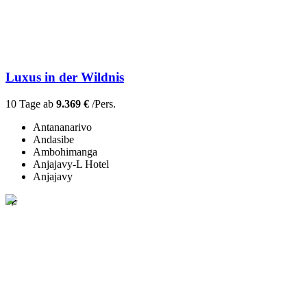
Luxus in der Wildnis
10 Tage ab
9.369 €
/Pers.
Antananarivo
Andasibe
Ambohimanga
Anjajavy-L Hotel
Anjajavy