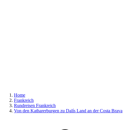
Home
Frankreich
Rundreisen Frankreich
Von den Katharerburgen zu Dalís Land an der Costa Brava