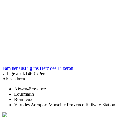
Familienausflug ins Herz des Luberon
7 Tage ab
1.146 €
/Pers.
Ab 3 Jahren
Aix-en-Provence
Lourmarin
Bonnieux
Vitrolles Aeroport Marseille Provence Railway Station