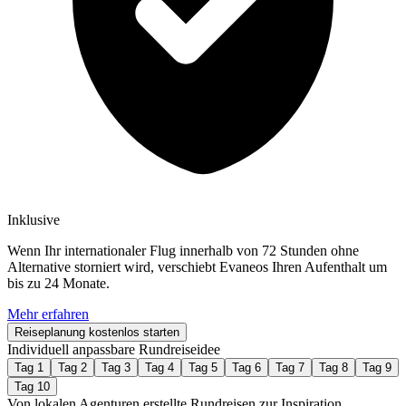
Inklusive
Wenn Ihr internationaler Flug innerhalb von 72 Stunden ohne
Alternative storniert wird, verschiebt Evaneos Ihren Aufenthalt um
bis zu 24 Monate.
Mehr erfahren
Reiseplanung kostenlos starten
Individuell anpassbare Rundreiseidee
Tag 1
Tag 2
Tag 3
Tag 4
Tag 5
Tag 6
Tag 7
Tag 8
Tag 9
Tag 10
Von lokalen Agenturen erstellte Rundreisen zur Inspiration