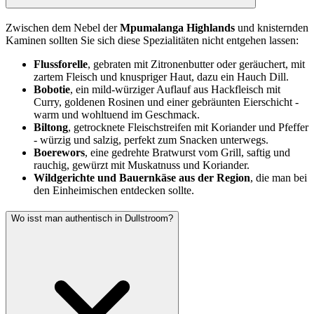
Zwischen dem Nebel der
Mpumalanga Highlands
und knisternden
Kaminen sollten Sie sich diese Spezialitäten nicht entgehen lassen:
Flussforelle
, gebraten mit Zitronenbutter oder geräuchert, mit
zartem Fleisch und knuspriger Haut, dazu ein Hauch Dill.
Bobotie
, ein mild-würziger Auflauf aus Hackfleisch mit
Curry, goldenen Rosinen und einer gebräunten Eierschicht -
warm und wohltuend im Geschmack.
Biltong
, getrocknete Fleischstreifen mit Koriander und Pfeffer
- würzig und salzig, perfekt zum Snacken unterwegs.
Boerewors
, eine gedrehte Bratwurst vom Grill, saftig und
rauchig, gewürzt mit Muskatnuss und Koriander.
Wildgerichte und Bauernkäse aus der Region
, die man bei
den Einheimischen entdecken sollte.
Wo isst man authentisch in Dullstroom?