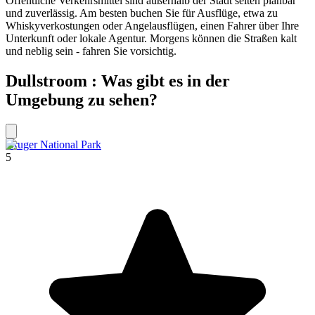
Öffentliche Verkehrsmittel sind außerhalb der Stadt selten planbar
und zuverlässig. Am besten buchen Sie für Ausflüge, etwa zu
Whiskyverkostungen oder Angelausflügen, einen Fahrer über Ihre
Unterkunft oder lokale Agentur. Morgens können die Straßen kalt
und neblig sein - fahren Sie vorsichtig.
Dullstroom : Was gibt es in der
Umgebung zu sehen?
Kruger National Park
5