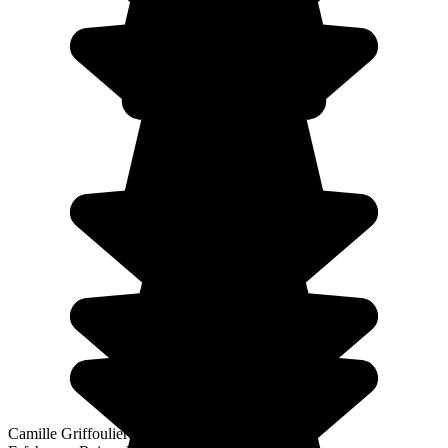
Camille Griffoulieres