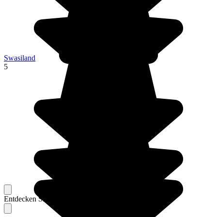
Swasiland
5
Entdecken Sie Berichte unserer erfahrenen Reisenden