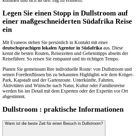
kommen und sich an den Tag zu erinnern.
Legen Sie einen Stopp in Dullstroom auf
einer maßgeschneiderten Südafrika Reise
ein
Mit Evaneos stehen Sie persönlich in Kontakt mit einer
deutschsprachigen lokalen Agentur in Südafrika
aus. Diese
kennt die besten Routen, Reisezeiten und Geheimtipps abseits der
Reiseführer. So reisen Sie entspannt und im richtigen Tempo.
Planen Sie gemeinsam Ihre individuelle Route: von Dullstroom und
seinen Forellenflüssen bis zu bekannten Highlights wie dem Krüger-
Park, Kapstadt und der Gartenroute. Unterkünfte, Fahrten,
Aktivitäten und Wünsche nach Natur, Kultur oder Familienreise
werden bis ins Detail mit dem Experten oder der Expertin vor Ort
abgestimmt.
Dullstroom : praktische Informationen
Wann ist die beste Zeit für einen Besuch in Dullstroom?