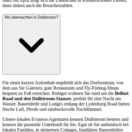
März bis April zeigt sich die Landschaft in wunderschönen Farben,
dann sinken auch die Besucherzahlen.
Wo übernachten in Dullstroom?
Für einen kurzen Aufenthalt empfiehlt sich das Dorfzentrum, von
dem aus Sie Galerien, gute Restaurants und Fly-Fishing-Shops
bequem zu Fuß erreichen. Ruhiger wohnen Sie rund um die
Belfast
Road und den Dullstroom-Stausee
, perfekt für eine Nacht am
Wasser. Bauernhöfe und Lodges entlang der Lydenburg Road bieten
frische Luft, Pferde und eindrucksvolle Nachthimmel.
Unsere lokalen Evaneos-Agenturen kennen Dullstroom bestens und
kennen die passende Unterkunft für Sie. Egal ob Sie authentisch bei
lokalen Familien, in steinernen Cottages, familiären Bauernhöfen