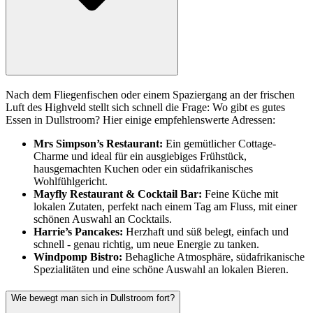
Nach dem Fliegenfischen oder einem Spaziergang an der frischen
Luft des Highveld stellt sich schnell die Frage: Wo gibt es gutes
Essen in Dullstroom? Hier einige empfehlenswerte Adressen:
Mrs Simpson’s Restaurant:
Ein gemütlicher Cottage-
Charme und ideal für ein ausgiebiges Frühstück,
hausgemachten Kuchen oder ein südafrikanisches
Wohlfühlgericht.
Mayfly Restaurant & Cocktail Bar:
Feine Küche mit
lokalen Zutaten, perfekt nach einem Tag am Fluss, mit einer
schönen Auswahl an Cocktails.
Harrie’s Pancakes:
Herzhaft und süß belegt, einfach und
schnell - genau richtig, um neue Energie zu tanken.
Windpomp Bistro:
Behagliche Atmosphäre, südafrikanische
Spezialitäten und eine schöne Auswahl an lokalen Bieren.
Wie bewegt man sich in Dullstroom fort?