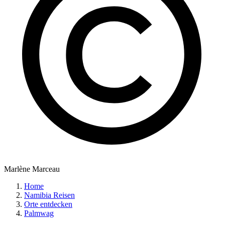
Marlène Marceau
Home
Namibia Reisen
Orte entdecken
Palmwag