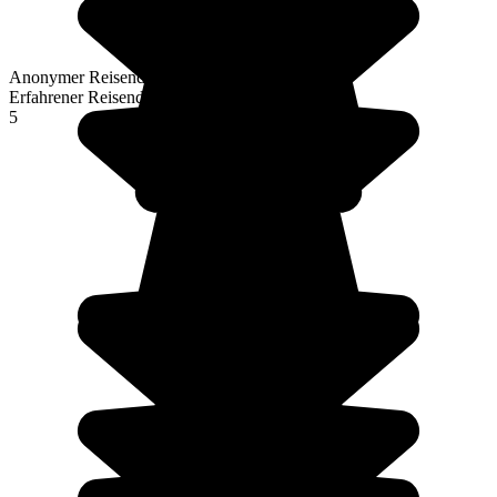
Anonymer Reisender
Erfahrener Reisender
5