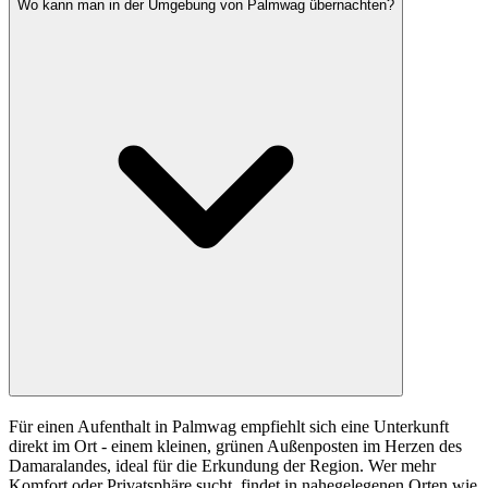
Wo kann man in der Umgebung von Palmwag übernachten?
Für einen Aufenthalt in Palmwag empfiehlt sich eine Unterkunft
direkt im Ort - einem kleinen, grünen Außenposten im Herzen des
Damaralandes, ideal für die Erkundung der Region. Wer mehr
Komfort oder Privatsphäre sucht, findet in nahegelegenen Orten wie