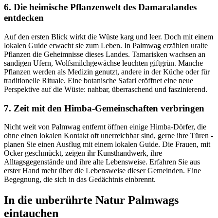
6. Die heimische Pflanzenwelt des Damaralandes
entdecken
Auf den ersten Blick wirkt die Wüste karg und leer. Doch mit einem
lokalen Guide erwacht sie zum Leben. In Palmwag erzählen uralte
Pflanzen die Geheimnisse dieses Landes. Tamarisken wachsen an
sandigen Ufern, Wolfsmilchgewächse leuchten giftgrün. Manche
Pflanzen werden als Medizin genutzt, andere in der Küche oder für
traditionelle Rituale. Eine botanische Safari eröffnet eine neue
Perspektive auf die Wüste: nahbar, überraschend und faszinierend.
7. Zeit mit den Himba-Gemeinschaften verbringen
Nicht weit von Palmwag entfernt öffnen einige Himba-Dörfer, die
ohne einen lokalen Kontakt oft unerreichbar sind, gerne ihre Türen -
planen Sie einen Ausflug mit einem lokalen Guide. Die Frauen, mit
Ocker geschmückt, zeigen ihr Kunsthandwerk, ihre
Alltagsgegenstände und ihre alte Lebensweise. Erfahren Sie aus
erster Hand mehr über die Lebensweise dieser Gemeinden. Eine
Begegnung, die sich in das Gedächtnis einbrennt.
In die unberührte Natur Palmwags
eintauchen