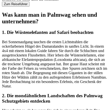
Zum Reiseführer
Was kann man in Palmwag sehen und
unternehmen?
1. Die Wüstenelefanten auf Safari beobachten
Bei Sonnenaufgang tauchen die ersten Lichtstrahlen die
ockerfarbenen Hügel des Damaralandes in sanftes Licht. In einem
4x4 mit einem lokalen Guide fahren Sie durch die Schluchten und
ausgetrockneten Flussbetten. Hier leben die Wüstenelefanten, eine
afrikanische Elefantenpopulation (Loxodonta africana), die sich an
die trockene Umgebung angepasst hat. Ihre graue Haut scheint mit
der Farbe der Felsen zu verschmelzen, ihre Spuren zeichnen sich im
roten Staub ab. Die Begegnung mit diesen Giganten in der stillen
Hitze der Wildnis zählt zu den aufregendsten Erlebnissen Namibias.
Jede Beobachtung ist ein besonderes Erlebnis, ein Geschenk der
Natur.
2. Die mondähnlichen Landschaften des Palmwag
Schutzgebiets entdecken