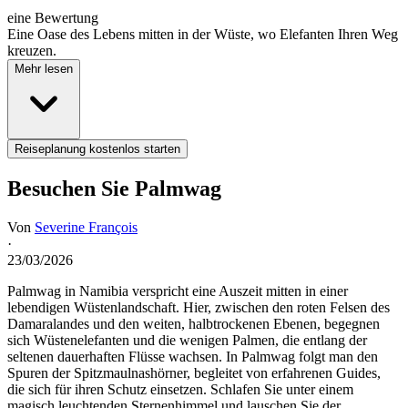
eine Bewertung
Eine Oase des Lebens mitten in der Wüste, wo Elefanten Ihren Weg
kreuzen.
Mehr lesen
Reiseplanung kostenlos starten
Besuchen Sie Palmwag
Von
Severine François
·
23/03/2026
Palmwag in Namibia verspricht eine Auszeit mitten in einer
lebendigen Wüstenlandschaft. Hier, zwischen den roten Felsen des
Damaralandes und den weiten, halbtrockenen Ebenen, begegnen
sich Wüstenelefanten und die wenigen Palmen, die entlang der
seltenen dauerhaften Flüsse wachsen. In Palmwag folgt man den
Spuren der Spitzmaulnashörner, begleitet von erfahrenen Guides,
die sich für ihren Schutz einsetzen. Schlafen Sie unter einem
magisch leuchtenden Sternenhimmel und lauschen Sie der