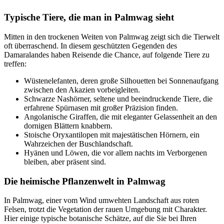
Typische Tiere, die man in Palmwag sieht
Mitten in den trockenen Weiten von Palmwag zeigt sich die Tierwelt
oft überraschend. In diesem geschützten Gegenden des
Damaralandes haben Reisende die Chance, auf folgende Tiere zu
treffen:
Wüstenelefanten, deren große Silhouetten bei Sonnenaufgang
zwischen den Akazien vorbeigleiten.
Schwarze Nashörner, seltene und beeindruckende Tiere, die
erfahrene Spürnasen mit großer Präzision finden.
Angolanische Giraffen, die mit eleganter Gelassenheit an den
dornigen Blättern knabbern.
Stoische Oryxantilopen mit majestätischen Hörnern, ein
Wahrzeichen der Buschlandschaft.
Hyänen und Löwen, die vor allem nachts im Verborgenen
bleiben, aber präsent sind.
Die heimische Pflanzenwelt in Palmwag
In Palmwag, einer vom Wind umwehten Landschaft aus roten
Felsen, trotzt die Vegetation der rauen Umgebung mit Charakter.
Hier einige typische botanische Schätze, auf die Sie bei Ihren