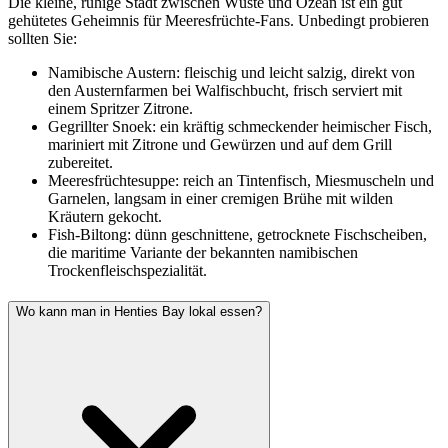
Die kleine, ruhige Stadt zwischen Wüste und Ozean ist ein gut
gehütetes Geheimnis für Meeresfrüchte-Fans. Unbedingt probieren
sollten Sie:
Namibische Austern: fleischig und leicht salzig, direkt von
den Austernfarmen bei Walfischbucht, frisch serviert mit
einem Spritzer Zitrone.
Gegrillter Snoek: ein kräftig schmeckender heimischer Fisch,
mariniert mit Zitrone und Gewürzen und auf dem Grill
zubereitet.
Meeresfrüchtesuppe: reich an Tintenfisch, Miesmuscheln und
Garnelen, langsam in einer cremigen Brühe mit wilden
Kräutern gekocht.
Fish-Biltong: dünn geschnittene, getrocknete Fischscheiben,
die maritime Variante der bekannten namibischen
Trockenfleischspezialität.
Wo kann man in Henties Bay lokal essen?