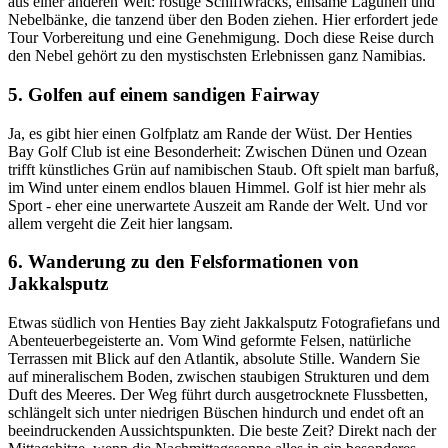
aus einer anderen Welt: rostige Schiffwracks, einsame Lagunen und
Nebelbänke, die tanzend über den Boden ziehen. Hier erfordert jede
Tour Vorbereitung und eine Genehmigung. Doch diese Reise durch
den Nebel gehört zu den mystischsten Erlebnissen ganz Namibias.
5. Golfen auf einem sandigen Fairway
Ja, es gibt hier einen Golfplatz am Rande der Wüst. Der Henties
Bay Golf Club ist eine Besonderheit: Zwischen Dünen und Ozean
trifft künstliches Grün auf namibischen Staub. Oft spielt man barfuß,
im Wind unter einem endlos blauen Himmel. Golf ist hier mehr als
Sport - eher eine unerwartete Auszeit am Rande der Welt. Und vor
allem vergeht die Zeit hier langsam.
6. Wanderung zu den Felsformationen von
Jakkalsputz
Etwas südlich von Henties Bay zieht Jakkalsputz Fotografiefans und
Abenteuerbegeisterte an. Vom Wind geformte Felsen, natürliche
Terrassen mit Blick auf den Atlantik, absolute Stille. Wandern Sie
auf mineralischem Boden, zwischen staubigen Strukturen und dem
Duft des Meeres. Der Weg führt durch ausgetrocknete Flussbetten,
schlängelt sich unter niedrigen Büschen hindurch und endet oft an
beeindruckenden Aussichtspunkten. Die beste Zeit? Direkt nach der