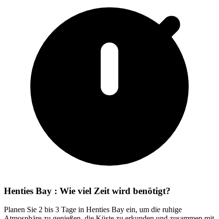
Henties Bay : Wie viel Zeit wird benötigt?
Planen Sie 2 bis 3 Tage in Henties Bay ein, um die ruhige
Atmosphäre zu genießen, die Küste zu erkunden und zusammen mit