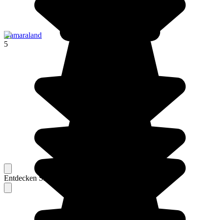
Damaraland
5
Entdecken Sie Berichte unserer erfahrenen Reisenden