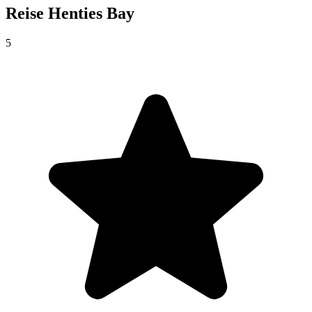
Reise
Henties Bay
5