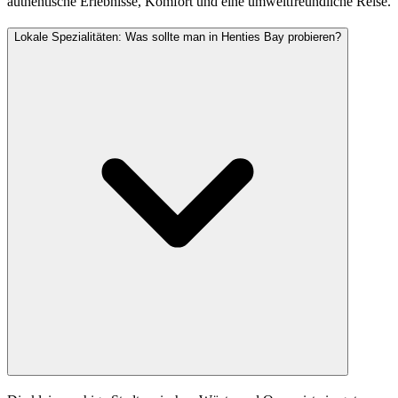
authentische Erlebnisse, Komfort und eine umweltfreundliche Reise.
Lokale Spezialitäten: Was sollte man in Henties Bay probieren?