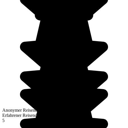
Anonymer Reisender
Erfahrener Reisender
5