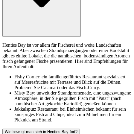
Henties Bay ist vor allem für Fischerei und weite Landschaften
bekannt. Aber zwischen Strandspaziergängen oder einer Bootsfahrt
gibt es einige Lokale, die die namibischen, bodenständigen Aromen
frisch gefangener Fische präsentieren. Hier sind Empfehlungen für
Ihren Aufenthalt:
Fishy Corner: ein familiengeführtes Restaurant spezialisiert
auf Meeresfrüchte mit Terrasse und Blick auf die Dünen.
Probieren Sie Calamari oder das Fisch-Curry.
Misty Bay: unweit der Strandpromenade, eine ungezwungene
Atmosphäre, in der Sie gegrillten Fisch mit "Patat" (nach
namibischer Art gekochte Kartoffel) genießen können.
Jakkalsputz Restaurant: bei Einheimischen bekannt für sein
knuspriges Fish and Chips, ideal zum Mitnehmen für ein
Picknick am Strand.
Wie bewegt man sich in Henties Bay fort?