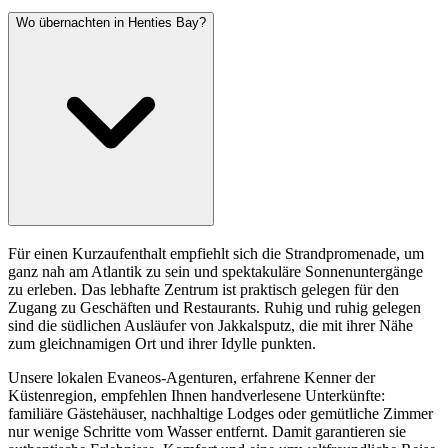
Wo übernachten in Henties Bay?
Für einen Kurzaufenthalt empfiehlt sich die Strandpromenade, um
ganz nah am Atlantik zu sein und spektakuläre Sonnenuntergänge
zu erleben. Das lebhafte Zentrum ist praktisch gelegen für den
Zugang zu Geschäften und Restaurants. Ruhig und ruhig gelegen
sind die südlichen Ausläufer von Jakkalsputz, die mit ihrer Nähe
zum gleichnamigen Ort und ihrer Idylle punkten.
Unsere lokalen Evaneos-Agenturen, erfahrene Kenner der
Küstenregion, empfehlen Ihnen handverlesene Unterkünfte:
familiäre Gästehäuser, nachhaltige Lodges oder gemütliche Zimmer
nur wenige Schritte vom Wasser entfernt. Damit garantieren sie