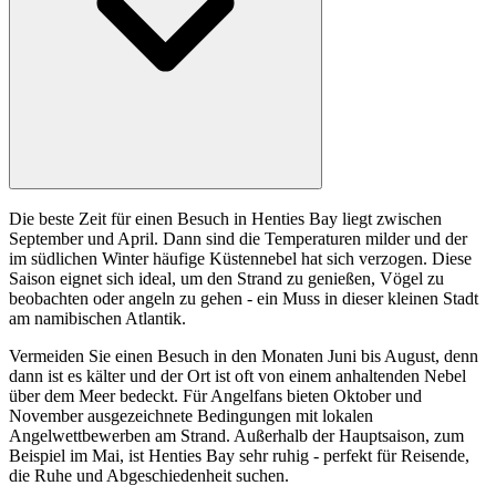
Die beste Zeit für einen Besuch in Henties Bay liegt zwischen
September und April. Dann sind die Temperaturen milder und der
im südlichen Winter häufige Küstennebel hat sich verzogen. Diese
Saison eignet sich ideal, um den Strand zu genießen, Vögel zu
beobachten oder angeln zu gehen - ein Muss in dieser kleinen Stadt
am namibischen Atlantik.
Vermeiden Sie einen Besuch in den Monaten Juni bis August, denn
dann ist es kälter und der Ort ist oft von einem anhaltenden Nebel
über dem Meer bedeckt. Für Angelfans bieten Oktober und
November ausgezeichnete Bedingungen mit lokalen
Angelwettbewerben am Strand. Außerhalb der Hauptsaison, zum
Beispiel im Mai, ist Henties Bay sehr ruhig - perfekt für Reisende,
die Ruhe und Abgeschiedenheit suchen.