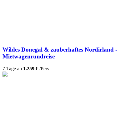
Wildes Donegal & zauberhaftes Nordirland -
Mietwagenrundreise
7 Tage ab
1.259 €
/Pers.