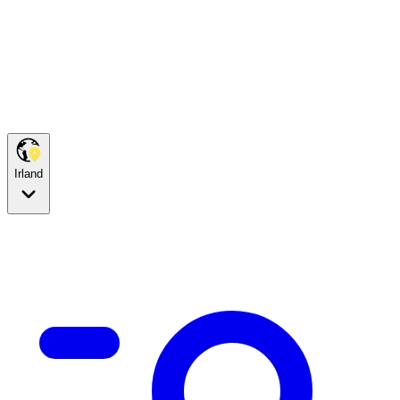
Irland