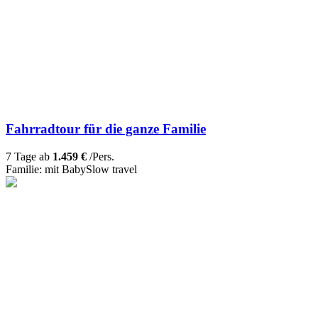
Fahrradtour für die ganze Familie
7 Tage ab
1.459 €
/Pers.
Familie: mit Baby
Slow travel