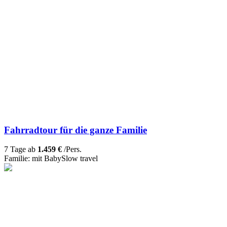
Fahrradtour für die ganze Familie
7 Tage ab
1.459 €
/Pers.
Familie: mit Baby
Slow travel