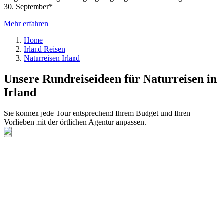
30. September*
Mehr erfahren
Home
Irland Reisen
Naturreisen Irland
Unsere Rundreiseideen für Naturreisen in
Irland
Sie können jede Tour entsprechend Ihrem Budget und Ihren
Vorlieben mit der örtlichen Agentur anpassen.