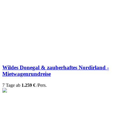
Wildes Donegal & zauberhaftes Nordirland -
Mietwagenrundreise
7 Tage ab
1.259 €
/Pers.