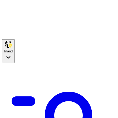
Irland