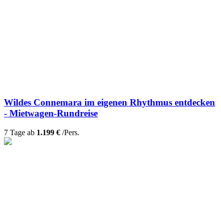
Wildes Connemara im eigenen Rhythmus entdecken
- Mietwagen-Rundreise
7 Tage ab
1.199 €
/Pers.