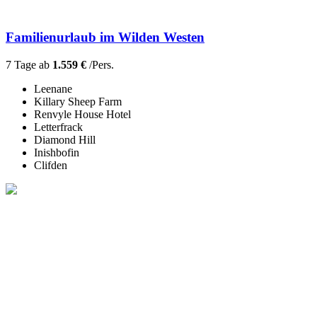
Familienurlaub im Wilden Westen
7 Tage ab
1.559 €
/Pers.
Leenane
Killary Sheep Farm
Renvyle House Hotel
Letterfrack
Diamond Hill
Inishbofin
Clifden