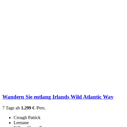
Wandern Sie entlang Irlands Wild Atlantic Way
7 Tage ab
1.299 €
/Pers.
Croagh Patrick
Leenane