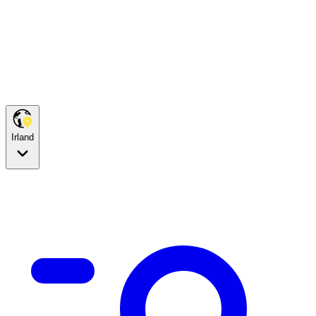
Irland