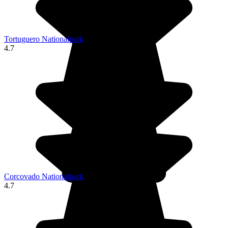
Tortuguero Nationalpark
4.7
Corcovado Nationalpark
4.7