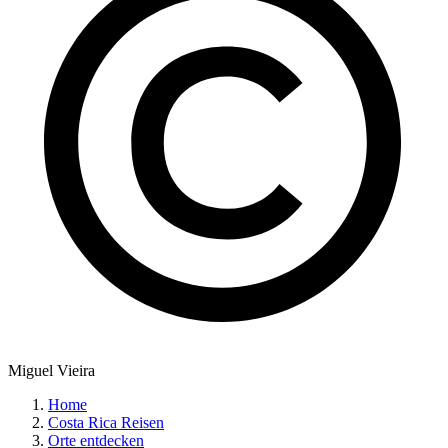
Miguel Vieira
Home
Costa Rica Reisen
Orte entdecken