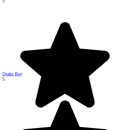
5
Drake Bay
5