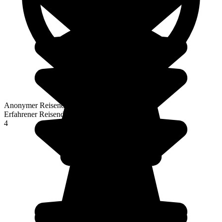
Anonymer Reisender
Erfahrener Reisender
4