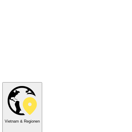
Vietnam & Regionen