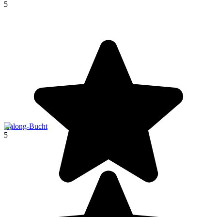
5
Halong-Bucht
5