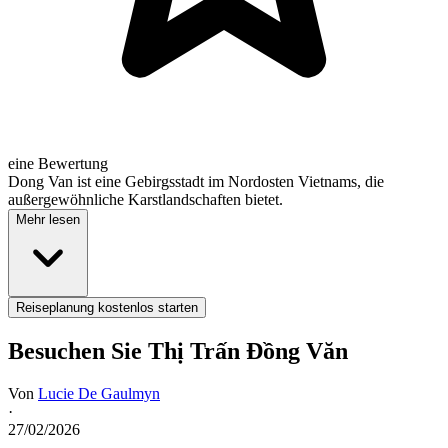
eine Bewertung
Dong Van ist eine Gebirgsstadt im Nordosten Vietnams, die
außergewöhnliche Karstlandschaften bietet.
Mehr lesen
Reiseplanung kostenlos starten
Besuchen Sie Thị Trấn Đồng Văn
Von
Lucie De Gaulmyn
·
27/02/2026