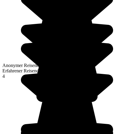
Anonymer Reisender
Erfahrener Reisender
4