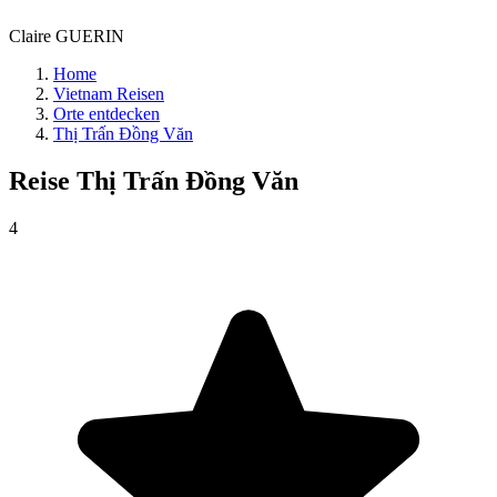
Claire GUERIN
Home
Vietnam Reisen
Orte entdecken
Thị Trấn Đồng Văn
Reise
Thị Trấn Đồng Văn
4