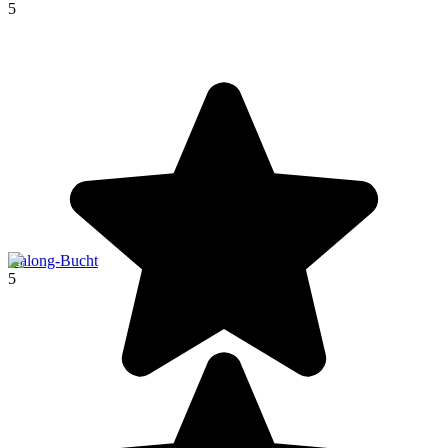
5
Halong-Bucht
5