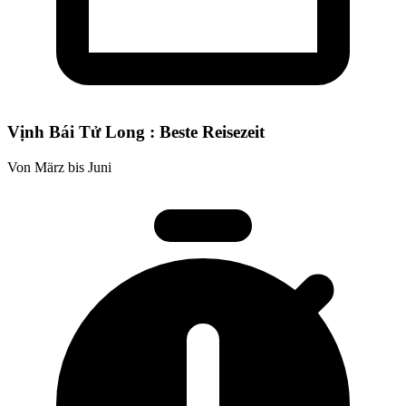
Vịnh Bái Tử Long : Beste Reisezeit
Von März bis Juni