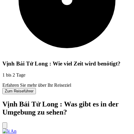
Vịnh Bái Tử Long : Wie viel Zeit wird benötigt?
1 bis 2 Tage
Erfahren Sie mehr über Ihr Reiseziel
Zum Reiseführer
Vịnh Bái Tử Long : Was gibt es in der
Umgebung zu sehen?
Hội An