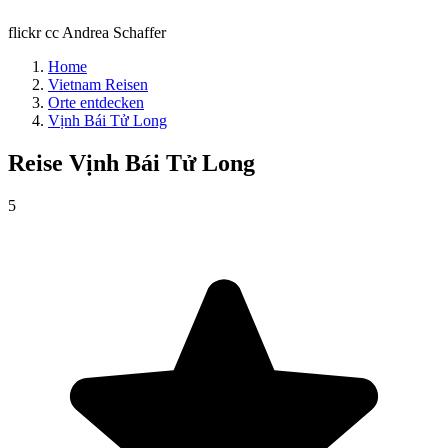
flickr cc Andrea Schaffer
Home
Vietnam Reisen
Orte entdecken
Vịnh Bái Tử Long
Reise
Vịnh Bái Tử Long
5