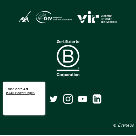
©
Evaneos