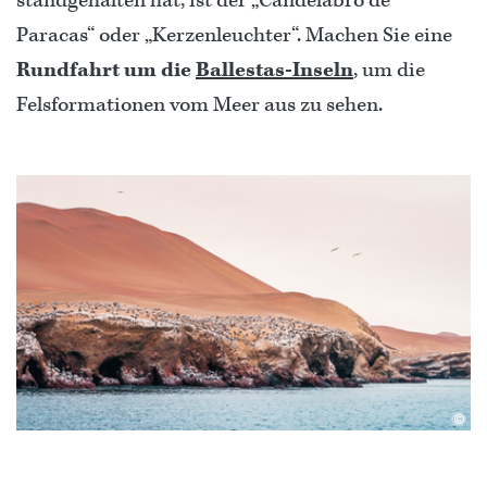
standgehalten hat, ist der „Candelabro de
Paracas“ oder „Kerzenleuchter“. Machen Sie eine
Rundfahrt um die
Ballestas-Inseln
, um die
Felsformationen vom Meer aus zu sehen.
©