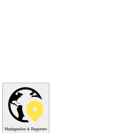
Madagaskar & Regionen