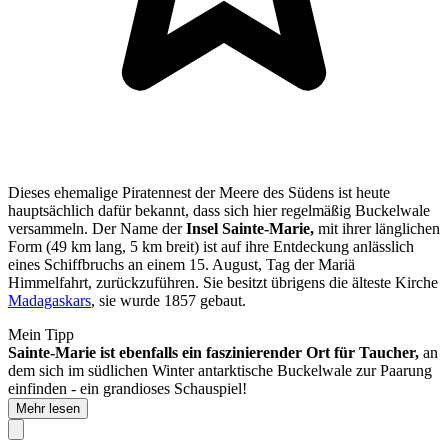
Dieses ehemalige Piratennest der Meere des Südens ist heute
hauptsächlich dafür bekannt, dass sich hier regelmäßig Buckelwale
versammeln. Der Name der
Insel Sainte-Marie,
mit ihrer länglichen
Form (49 km lang, 5 km breit) ist auf ihre Entdeckung anlässlich
eines Schiffbruchs an einem 15. August, Tag der Mariä
Himmelfahrt, zurückzuführen. Sie besitzt übrigens die älteste Kirche
Madagaskars
, sie wurde 1857 gebaut.
Mein Tipp
Sainte-Marie ist ebenfalls ein faszinierender Ort für Taucher,
an
dem sich im südlichen Winter antarktische Buckelwale zur Paarung
einfinden - ein grandioses Schauspiel!
Mehr lesen