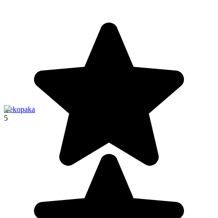
Bekopaka
5