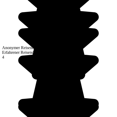
Anonymer Reisender
Erfahrener Reisender
4