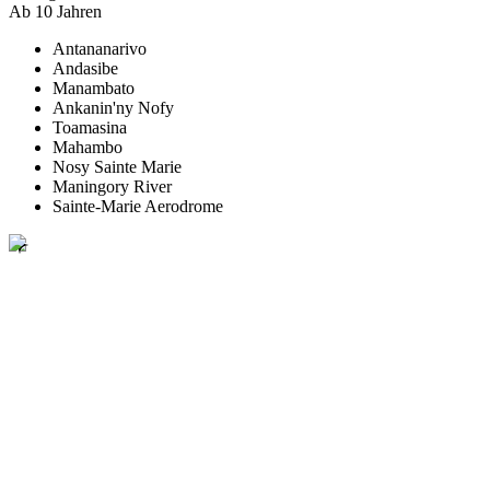
Ab 10 Jahren
Antananarivo
Andasibe
Manambato
Ankanin'ny Nofy
Toamasina
Mahambo
Nosy Sainte Marie
Maningory River
Sainte-Marie Aerodrome