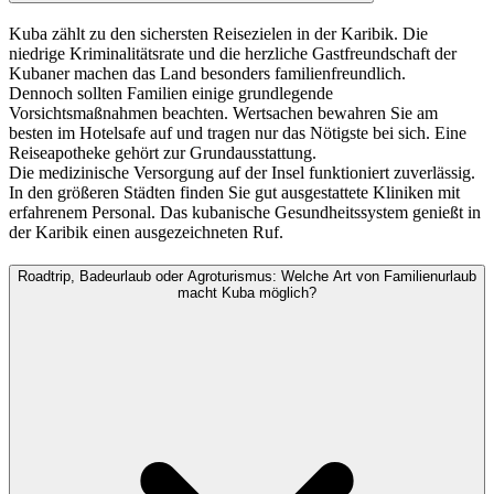
Kuba zählt zu den sichersten Reisezielen in der Karibik. Die
niedrige Kriminalitätsrate und die herzliche Gastfreundschaft der
Kubaner machen das Land besonders familienfreundlich.
Dennoch sollten Familien einige grundlegende
Vorsichtsmaßnahmen beachten. Wertsachen bewahren Sie am
besten im Hotelsafe auf und tragen nur das Nötigste bei sich. Eine
Reiseapotheke gehört zur Grundausstattung.
Die medizinische Versorgung auf der Insel funktioniert zuverlässig.
In den größeren Städten finden Sie gut ausgestattete Kliniken mit
erfahrenem Personal. Das kubanische Gesundheitssystem genießt in
der Karibik einen ausgezeichneten Ruf.
Roadtrip, Badeurlaub oder Agroturismus: Welche Art von Familienurlaub
macht Kuba möglich?