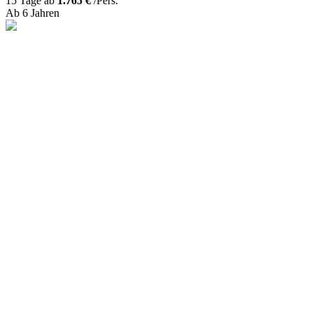
15 Tage ab
1.765 €
/Pers.
Ab 6 Jahren