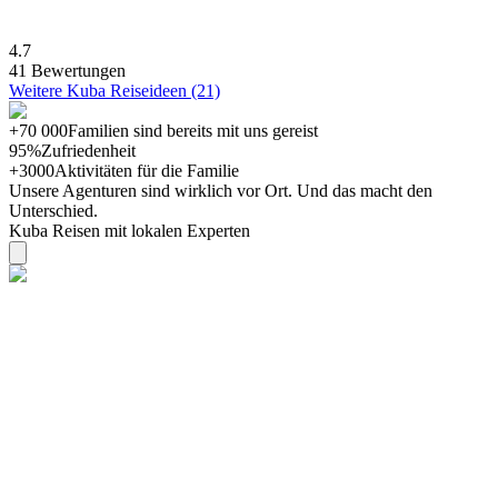
4.7
41 Bewertungen
Weitere Kuba Reiseideen (21)
+70 000
Familien sind bereits mit uns gereist
95%
Zufriedenheit
+3000
Aktivitäten für die Familie
Unsere Agenturen sind
wirklich
vor Ort. Und das macht den
Unterschied.
Kuba Reisen mit lokalen Experten