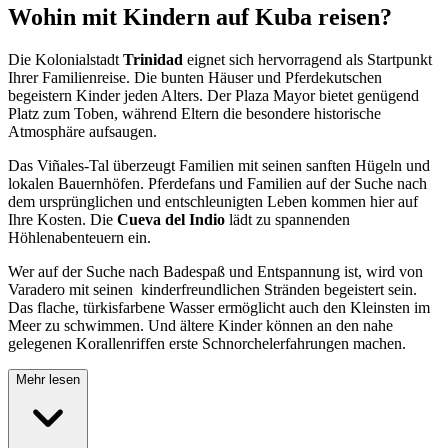
Wohin mit Kindern auf Kuba reisen?
Die Kolonialstadt
Trinidad
eignet sich hervorragend als Startpunkt
Ihrer Familienreise. Die bunten Häuser und Pferdekutschen
begeistern Kinder jeden Alters. Der Plaza Mayor bietet genügend
Platz zum Toben, während Eltern die besondere historische
Atmosphäre aufsaugen.
Das Viñales-Tal überzeugt Familien mit seinen sanften Hügeln und
lokalen Bauernhöfen. Pferdefans und Familien auf der Suche nach
dem ursprünglichen und entschleunigten Leben kommen hier auf
Ihre Kosten. Die
Cueva del Indio
lädt zu spannenden
Höhlenabenteuern ein.
Wer auf der Suche nach Badespaß und Entspannung ist, wird von
Varadero mit seinen kinderfreundlichen Stränden begeistert sein.
Das flache, türkisfarbene Wasser ermöglicht auch den Kleinsten im
Meer zu schwimmen. Und ältere Kinder können an den nahe
gelegenen Korallenriffen erste Schnorchelerfahrungen machen.
Mehr lesen