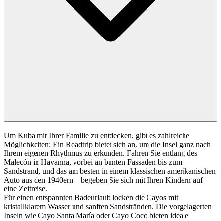
Um Kuba mit Ihrer Familie zu entdecken, gibt es zahlreiche
Möglichkeiten: Ein Roadtrip bietet sich an, um die Insel ganz nach
Ihrem eigenen Rhythmus zu erkunden. Fahren Sie entlang des
Malecón in Havanna, vorbei an bunten Fassaden bis zum
Sandstrand, und das am besten in einem klassischen amerikanischen
Auto aus den 1940ern – begeben Sie sich mit Ihren Kindern auf
eine Zeitreise.
Für einen entspannten Badeurlaub locken die Cayos mit
kristallklarem Wasser und sanften Sandstränden. Die vorgelagerten
Inseln wie Cayo Santa María oder Cayo Coco bieten ideale