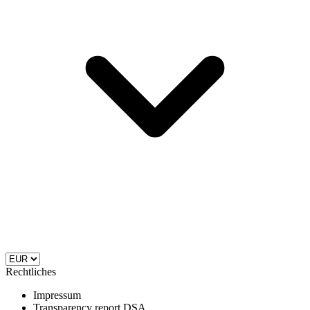
Rechtliches
Impressum
Transparency report DSA