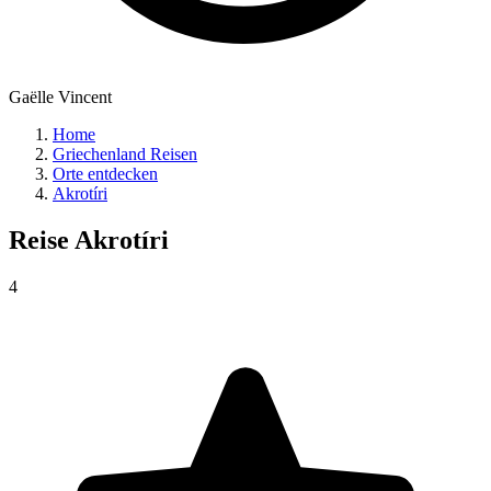
Gaëlle Vincent
Home
Griechenland Reisen
Orte entdecken
Akrotíri
Reise
Akrotíri
4