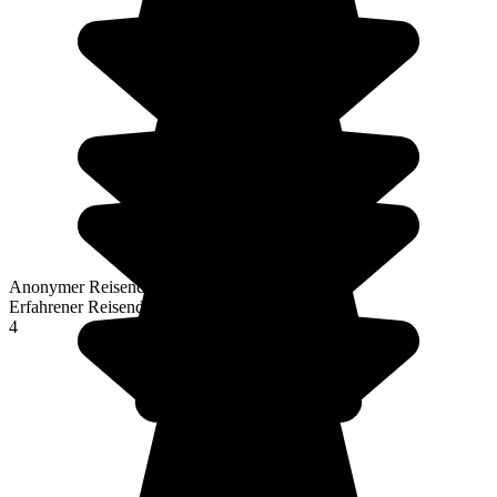
Anonymer Reisender
Erfahrener Reisender
4