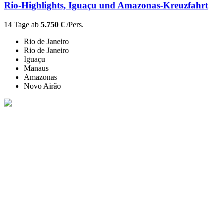
Rio-Highlights, Iguaçu und Amazonas-Kreuzfahrt
14 Tage ab
5.750 €
/Pers.
Rio de Janeiro
Rio de Janeiro
Iguaçu
Manaus
Amazonas
Novo Airão