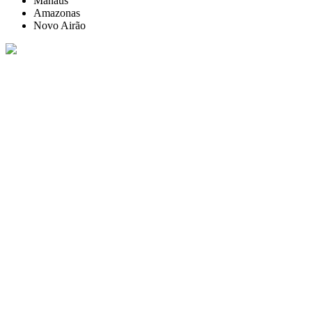
Manaus
Amazonas
Novo Airão