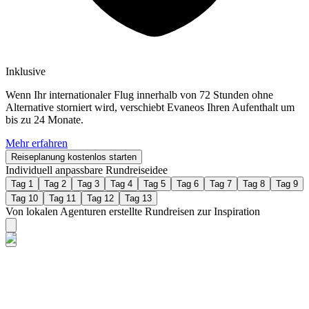
Inklusive
Wenn Ihr internationaler Flug innerhalb von 72 Stunden ohne
Alternative storniert wird, verschiebt Evaneos Ihren Aufenthalt um
bis zu 24 Monate.
Mehr erfahren
Reiseplanung kostenlos starten
Individuell anpassbare Rundreiseidee
Tag 1
Tag 2
Tag 3
Tag 4
Tag 5
Tag 6
Tag 7
Tag 8
Tag 9
Tag 10
Tag 11
Tag 12
Tag 13
Von lokalen Agenturen erstellte Rundreisen zur Inspiration