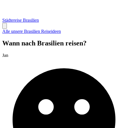
Städtereise Brasilien
Alle unsere Brasilien Reiseideen
Wann nach Brasilien reisen?
Jan