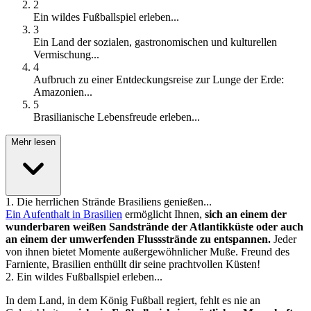
2
Ein wildes Fußballspiel erleben...
3
Ein Land der sozialen, gastronomischen und kulturellen
Vermischung...
4
Aufbruch zu einer Entdeckungsreise zur Lunge der Erde:
Amazonien...
5
Brasilianische Lebensfreude erleben...
Mehr lesen
1
.
Die herrlichen Strände Brasiliens genießen...
Ein Aufenthalt in Brasilien
ermöglicht Ihnen,
sich an einem der
wunderbaren weißen Sandstrände der Atlantikküste oder auch
an einem der umwerfenden Flussstrände zu entspannen.
Jeder
von ihnen bietet Momente außergewöhnlicher Muße. Freund des
Farniente, Brasilien enthüllt dir seine prachtvollen Küsten!
2
.
Ein wildes Fußballspiel erleben...
In dem Land, in dem König Fußball regiert, fehlt es nie an