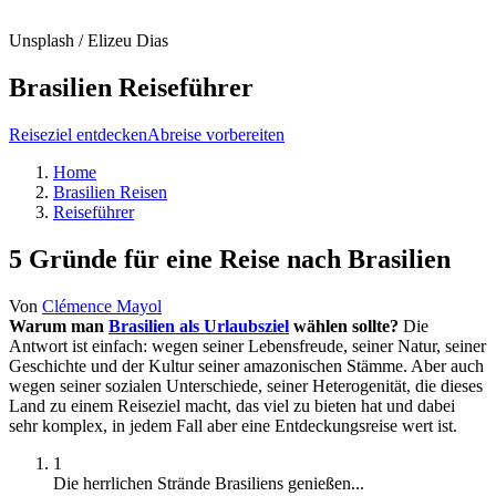
Unsplash / Elizeu Dias
Brasilien Reiseführer
Reiseziel entdecken
Abreise vorbereiten
Home
Brasilien Reisen
Reiseführer
5 Gründe für eine Reise nach Brasilien
Von
Clémence Mayol
Warum man
Brasilien als Urlaubsziel
wählen sollte?
Die
Antwort ist einfach: wegen seiner Lebensfreude, seiner Natur, seiner
Geschichte und der Kultur seiner amazonischen Stämme. Aber auch
wegen seiner sozialen Unterschiede, seiner Heterogenität, die dieses
Land zu einem Reiseziel macht, das viel zu bieten hat und dabei
sehr komplex, in jedem Fall aber eine Entdeckungsreise wert ist.
1
Die herrlichen Strände Brasiliens genießen...