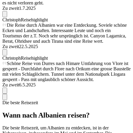
es nicht verloren geht.
Zu zweit
1.7.2025
Christoph
Reisehighlight
Die Reise durch Albanien war eine Entdeckung. Soviele schöne
Ecken und Landschaften. Interessante Leute und noch ein
Tourismus der z.T. Noch sehr ursprünglich ist. Canyon Lagarnica,
Berat, Ohridsee und auch Tirana sind eine Reise wert.
Zu zweit
22.5.2025
Christoph
Reisehighlight
Schöne Reise von Durres nach Himare Umfahrung von Vlore ist
gesperrt - Durchfahrt durch Flore nach Orikum eine grosse Baustelle
mit vielen Schlaglöchern. Tunnel unter dem Nationalpark Llogara
gesperrt - Pass mit unglaublich schöner Aussicht.
Zu zweit
6.5.2025
Die beste Reisezeit
Wann nach Albanien reisen?
Die beste Reisezeit, um Albanien zu entdecken, ist in der