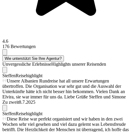
4.6
176 Bewertungen
Wie unterstützt Sie Ihre Agentur?
Unvergessliche Erlebnisse
Highlights unserer Reisenden
Steffen
Reisehighlight
Unsere Albanien Rundreise hat all unsere Erwartungen
übertroffen. Die Organisation war sehr gut und die Auswahl der
Unterkünfte hätte ich nicht besser hin bekommen. Vielen Dank an
Elvira, sie war immer für uns da. Liebe Grüße Steffen und Simone
Zu zweit
8.7.2025
Steffen
Reisehighlight
Diese Reise war perfekt organisiert und wir haben in den zwei
Wochen sehr viel gesehen und viel dazu gelernt was Lebensfreude
betrifft. Die Herzlichkeit der Menschen ist überragend, ich hoffe das