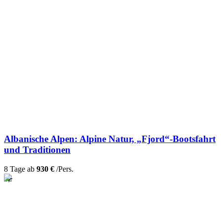
Albanische Alpen: Alpine Natur, „Fjord“-Bootsfahrt
und Traditionen
8 Tage ab
930 €
/Pers.