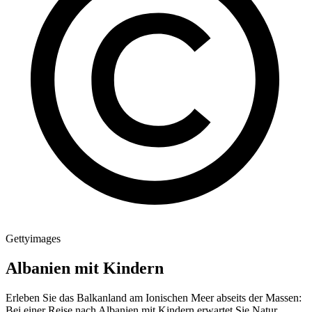
Gettyimages
Albanien mit Kindern
Erleben Sie das Balkanland am Ionischen Meer abseits der Massen:
Bei einer Reise nach Albanien mit Kindern erwartet Sie Natur,