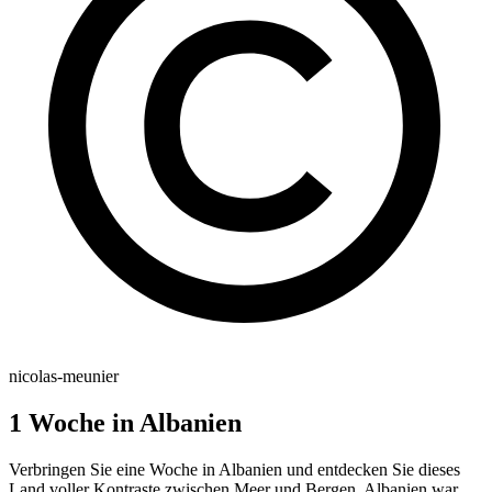
nicolas-meunier
1 Woche in Albanien
Verbringen Sie eine Woche in Albanien und entdecken Sie dieses
Land voller Kontraste zwischen Meer und Bergen. Albanien war