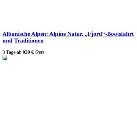
Albanische Alpen: Alpine Natur, „Fjord“-Bootsfahrt
und Traditionen
8 Tage ab
930 €
/Pers.