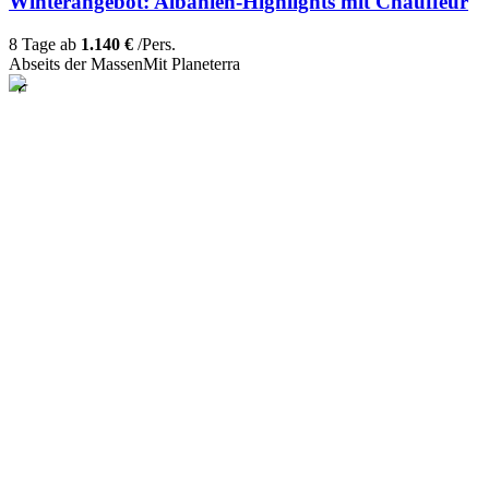
Winterangebot: Albanien-Highlights mit Chauffeur
8 Tage ab
1.140 €
/Pers.
Abseits der Massen
Mit Planeterra