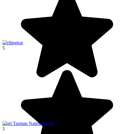
Wellington
5
Abel Tasman National Park
5