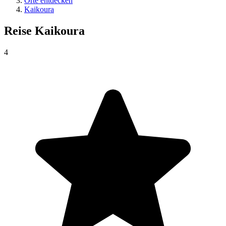
Orte entdecken
Kaikoura
Reise
Kaikoura
4