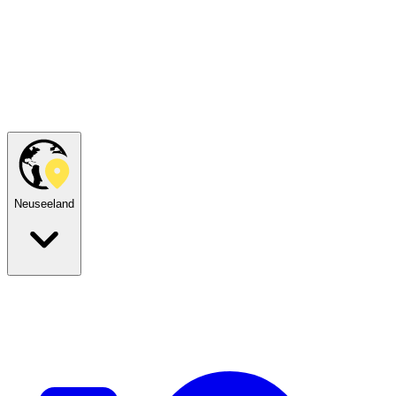
Neuseeland