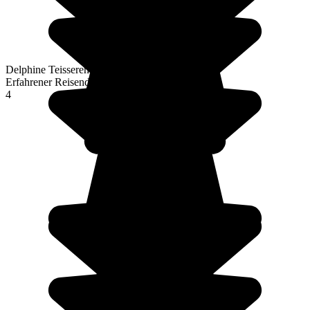
Delphine Teisserenc
Erfahrener Reisender
4