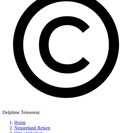
Delphine Teisserenc
Home
Neuseeland Reisen