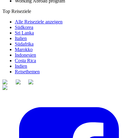
Working Abroad program
Top Reiseziele
Alle Reiseziele anzeigen
Südkorea
Sri Lanka
Italien
Südafrika
Marokko
Indonesien
Costa Rica
Indien
Reisethemen