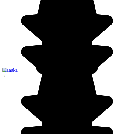
Wanaka
5