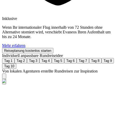
Inklusive
Wenn Ihr internationaler Flug innerhalb von 72 Stunden ohne
Alternative storniert wird, verschiebt Evaneos Ihren Aufenthalt um
bis zu 24 Monate.
Mehr erfahren
Reiseplanung kostenlos starten
Individuell anpassbare Rundreiseidee
Tag 1
Tag 2
Tag 3
Tag 4
Tag 5
Tag 6
Tag 7
Tag 8
Tag 9
Tag 10
Von lokalen Agenturen erstellte Rundreisen zur Inspiration