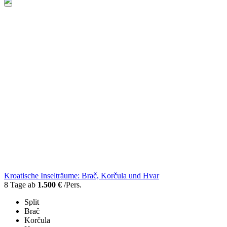
Kroatische Inselträume: Brač, Korčula und Hvar
8 Tage ab
1.500 €
/Pers.
Split
Brač
Korčula