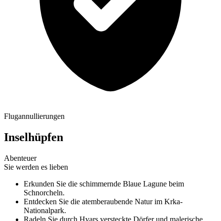
Flugannullierungen
Inselhüpfen
Abenteuer
Sie werden es lieben
Erkunden Sie die schimmernde Blaue Lagune beim
Schnorcheln.
Entdecken Sie die atemberaubende Natur im Krka-
Nationalpark.
Radeln Sie durch Hvars versteckte Dörfer und malerische