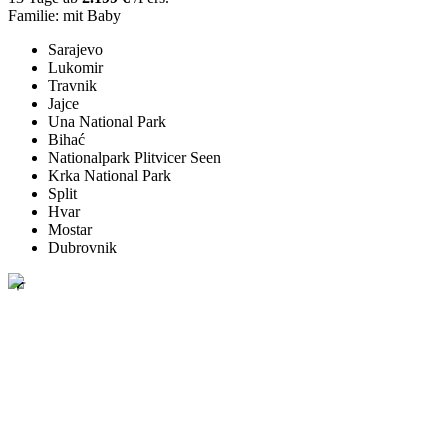
Familie: mit Baby
Sarajevo
Lukomir
Travnik
Jajce
Una National Park
Bihać
Nationalpark Plitvicer Seen
Krka National Park
Split
Hvar
Mostar
Dubrovnik