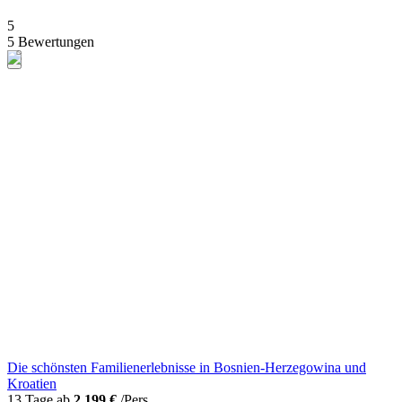
5
5 Bewertungen
Die schönsten Familienerlebnisse in Bosnien-Herzegowina und
Kroatien
13 Tage ab
2.199 €
/Pers.