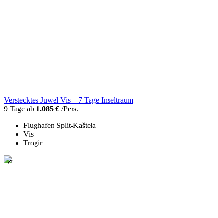
Verstecktes Juwel Vis – 7 Tage Inseltraum
9 Tage ab
1.085 €
/Pers.
Flughafen Split-Kaštela
Vis
Trogir