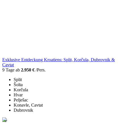
Exklusive Entdeckung Kroatiens: Split, Korčula, Dubrovnik &
Cavtat
9 Tage ab
2.950 €
/Pers.
Split
Šolta
Korčula
Hvar
Pelješac
Konavle, Cavtat
Dubrovnik