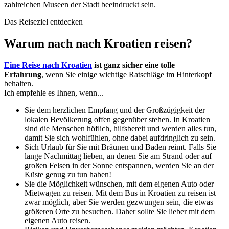
zahlreichen Museen der Stadt beeindruckt sein.
Das Reiseziel entdecken
Warum nach nach Kroatien reisen?
Eine Reise nach Kroatien
ist ganz sicher eine tolle
Erfahrung
, wenn Sie einige wichtige Ratschläge im Hinterkopf
behalten.
Ich empfehle es Ihnen, wenn...
Sie dem herzlichen Empfang und der Großzügigkeit der
lokalen Bevölkerung offen gegenüber stehen. In Kroatien
sind die Menschen höflich, hilfsbereit und werden alles tun,
damit Sie sich wohlfühlen, ohne dabei aufdringlich zu sein.
Sich Urlaub für Sie mit Bräunen und Baden reimt. Falls Sie
lange Nachmittag lieben, an denen Sie am Strand oder auf
großen Felsen in der Sonne entspannen, werden Sie an der
Küste genug zu tun haben!
Sie die Möglichkeit wünschen, mit dem eigenen Auto oder
Mietwagen zu reisen. Mit dem Bus in Kroatien zu reisen ist
zwar möglich, aber Sie werden gezwungen sein, die etwas
größeren Orte zu besuchen. Daher sollte Sie lieber mit dem
eigenen Auto reisen.