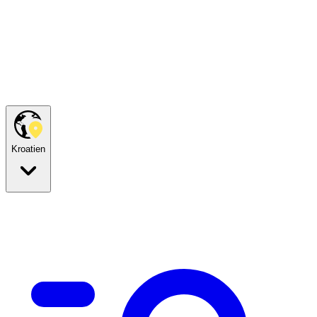
Kroatien