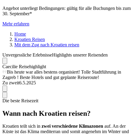
Angebot unterliegt Bedingungen: gültig für alle Buchungen bis zum
30. September*
Mehr erfahren
Home
Kroatien Reisen
Mit dem Zug nach Kroatien reisen
Unvergessliche Erlebnisse
Highlights unserer Reisenden
Caecilie
Reisehighlight
Bis heute war alles bestens organisiert! Tolle Stadtführung in
Zagreb ! Beste Hotels und gut geplante Reiseroute!
Zu zweit
6.5.2025
Die beste Reisezeit
Wann nach Kroatien reisen?
Kroatien teilt sich in
zwei verschiedene Klimazonen
auf. An der
Küste ist das Klima mediterran und somit angenehm im Winter und