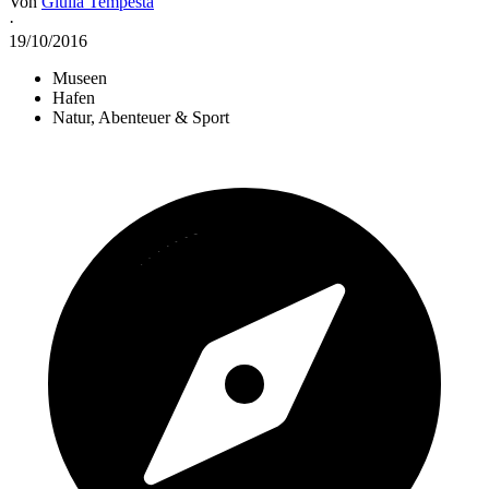
Von
Giulia Tempesta
·
19/10/2016
Museen
Hafen
Natur, Abenteuer & Sport