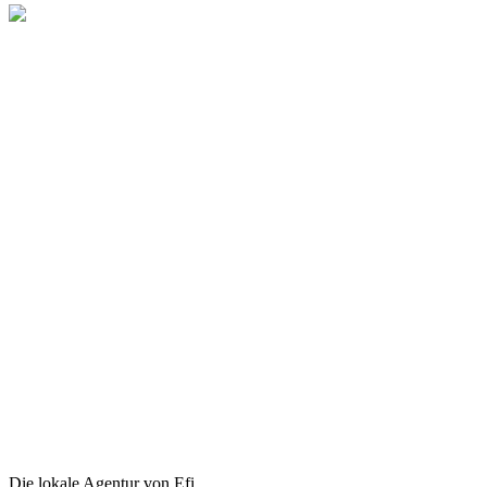
Die lokale Agentur von Efi