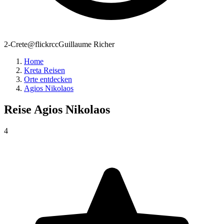
2-Crete@flickrccGuillaume Richer
Home
Kreta Reisen
Orte entdecken
Agios Nikolaos
Reise
Agios Nikolaos
4