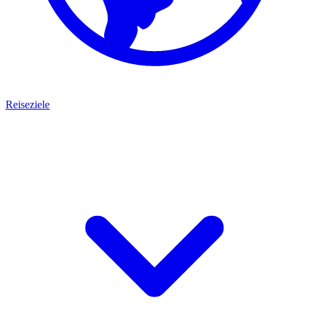
Reiseziele