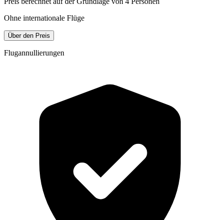
Preis berechnet auf der Grundlage von 4 Personen
Ohne internationale Flüge
Über den Preis
Flugannullierungen