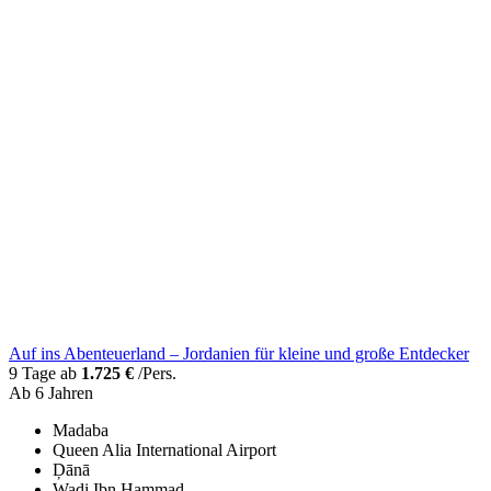
Auf ins Abenteuerland – Jordanien für kleine und große Entdecker
9 Tage ab
1.725 €
/Pers.
Ab 6 Jahren
Madaba
Queen Alia International Airport
Ḑānā
Wadi Ibn Hammad