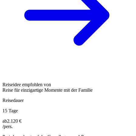
Reiseidee empfohlen von
Reise für einzigartige Momente mit der Familie
Reisedauer
15 Tage
ab
2.120 €
/pers.