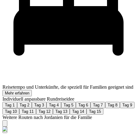
Reisetempo und Unterkünfte, die speziell für Familien geeignet sind
Mehr erfahren
Individuell anpassbare Rundreiseidee
Tag 1
Tag 2
Tag 3
Tag 4
Tag 5
Tag 6
Tag 7
Tag 8
Tag 9
Tag 10
Tag 11
Tag 12
Tag 13
Tag 14
Tag 15
Weitere Routen nach Jordanien für die Familie