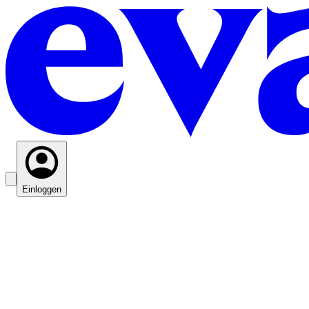
Einloggen