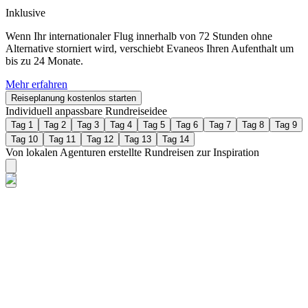
Inklusive
Wenn Ihr internationaler Flug innerhalb von 72 Stunden ohne
Alternative storniert wird, verschiebt Evaneos Ihren Aufenthalt um
bis zu 24 Monate.
Mehr erfahren
Reiseplanung kostenlos starten
Individuell anpassbare Rundreiseidee
Tag 1
Tag 2
Tag 3
Tag 4
Tag 5
Tag 6
Tag 7
Tag 8
Tag 9
Tag 10
Tag 11
Tag 12
Tag 13
Tag 14
Von lokalen Agenturen erstellte Rundreisen zur Inspiration