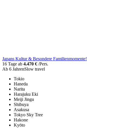
Japans Kultur & Besondere Familienmomente!
16 Tage ab
4.470 €
/Pers.
Ab 6 Jahren
Slow travel
Tokio
Haneda
Narita
Harajuku Eki
Meiji Jingu
Shibuya
Asakusa
Tokyo Sky Tree
Hakone
Kyōto