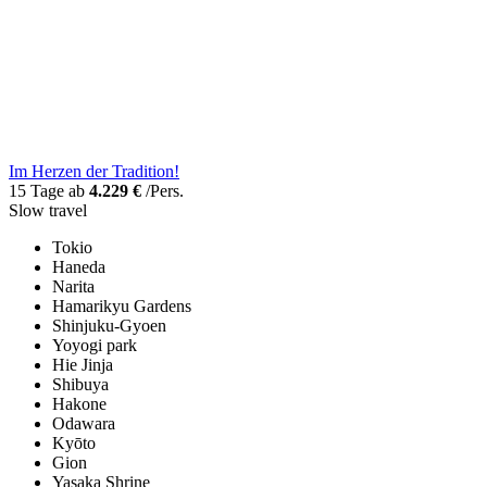
Im Herzen der Tradition!
15 Tage ab
4.229 €
/Pers.
Slow travel
Tokio
Haneda
Narita
Hamarikyu Gardens
Shinjuku-Gyoen
Yoyogi park
Hie Jinja
Shibuya
Hakone
Odawara
Kyōto
Gion
Yasaka Shrine