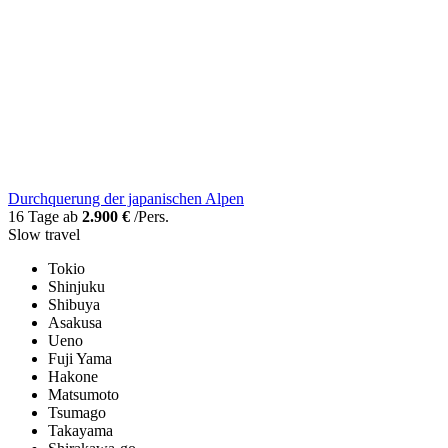
Durchquerung der japanischen Alpen
16 Tage ab
2.900 €
/Pers.
Slow travel
Tokio
Shinjuku
Shibuya
Asakusa
Ueno
Fuji Yama
Hakone
Matsumoto
Tsumago
Takayama