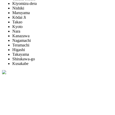
Kiyomizu-dera
Nishiki
Maruyama
Kōdai Ji
Takao
Kyoto
Nara
Kanazawa
Nagamachi
Teramachi
Higashi
Takayama
Shirakawa-go
Kusakabe