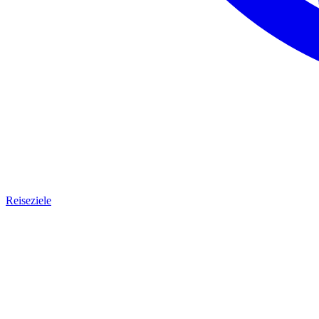
Reiseziele