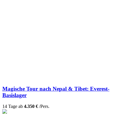
Magische Tour nach Nepal & Tibet: Everest-
Basislager
14 Tage ab
4.350 €
/Pers.