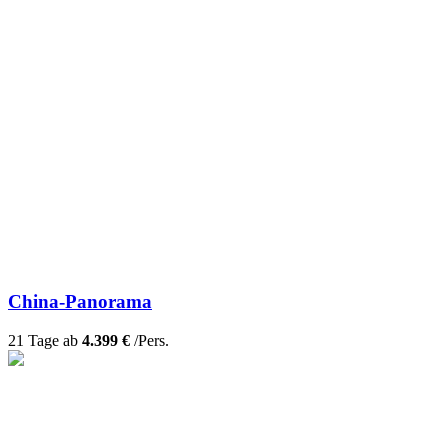
China-Panorama
21 Tage ab
4.399 €
/Pers.