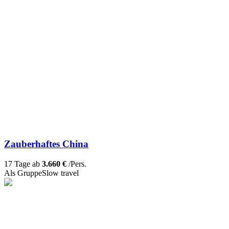
Zauberhaftes China
17 Tage ab
3.660 €
/Pers.
Als Gruppe
Slow travel