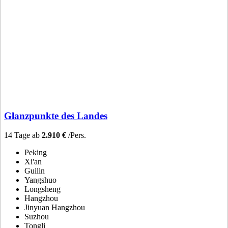
Glanzpunkte des Landes
14 Tage ab
2.910 €
/Pers.
Peking
Xi'an
Guilin
Yangshuo
Longsheng
Hangzhou
Jinyuan Hangzhou
Suzhou
Tongli