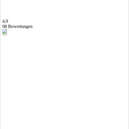
4.9
98 Bewertungen