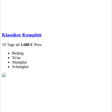
Klassiker Komplett
10 Tage ab
1.688 €
/Pers.
Beijing
Xi'an
Shanghai
Schanghai