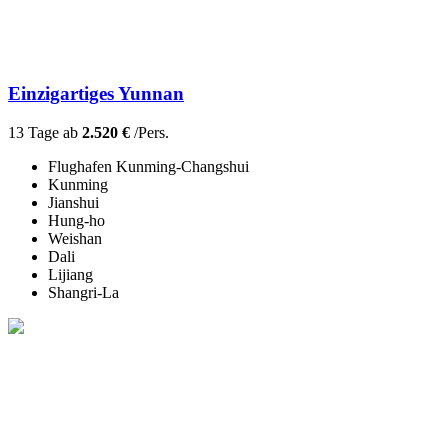
Einzigartiges Yunnan
13 Tage ab
2.520 €
/Pers.
Flughafen Kunming-Changshui
Kunming
Jianshui
Hung-ho
Weishan
Dali
Lijiang
Shangri-La