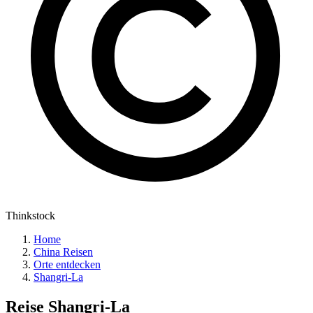
Thinkstock
Home
China Reisen
Orte entdecken
Shangri-La
Reise
Shangri-La