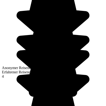
Anonymer Reisender
Erfahrener Reisender
4