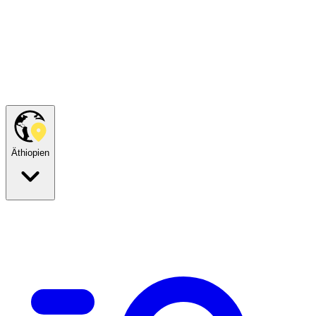
Äthiopien