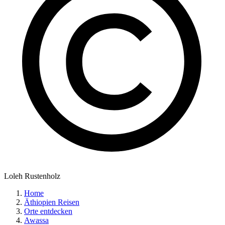
Loleh Rustenholz
Home
Äthiopien Reisen
Orte entdecken
Awassa