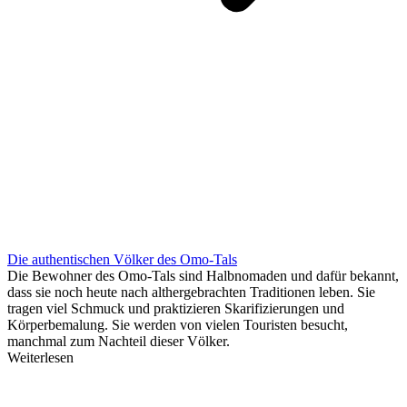
Die authentischen Völker des Omo-Tals
Die Bewohner des Omo-Tals sind Halbnomaden und dafür bekannt,
dass sie noch heute nach althergebrachten Traditionen leben. Sie
tragen viel Schmuck und praktizieren Skarifizierungen und
Körperbemalung. Sie werden von vielen Touristen besucht,
manchmal zum Nachteil dieser Völker.
Weiterlesen