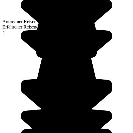
Anonymer Reisender
Erfahrener Reisender
4