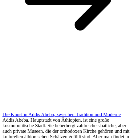
Die Kunst in Addis Abeba, zwischen Tradition und Moderne
Addis Abeba, Hauptstadt von Äthiopien, ist eine große
kosmopolitische Stadt. Sie beherbergt zahlreiche staatliche, aber
auch private Museen, die der orthodoxen Kirche gehören und mit
kulturellen äthiopischen Schätzen gefüllt sind. Aber man findet in