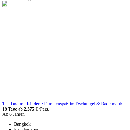
Thailand mit Kindern: Familienspaß im Dschungel & Badeurlaub
18 Tage ab
2.375 €
/Pers.
Ab 6 Jahren
Bangkok
Kanchanaburi