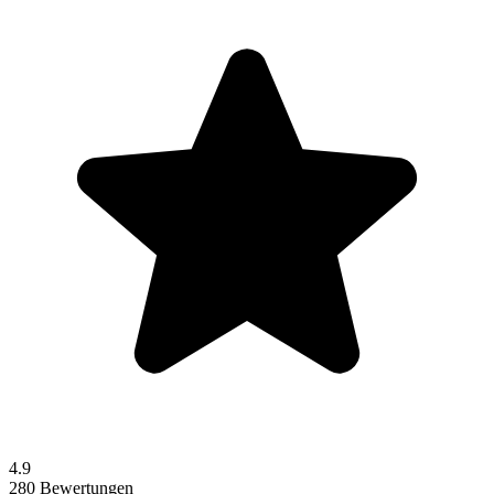
4.9
280 Bewertungen