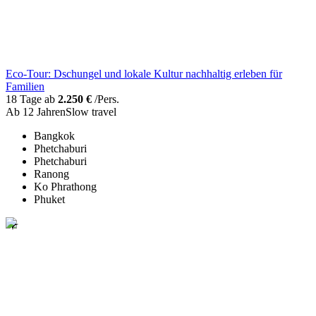
Eco-Tour: Dschungel und lokale Kultur nachhaltig erleben für
Familien
18 Tage ab
2.250 €
/Pers.
Ab 12 Jahren
Slow travel
Bangkok
Phetchaburi
Phetchaburi
Ranong
Ko Phrathong
Phuket