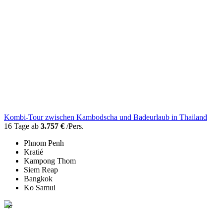
Kombi-Tour zwischen Kambodscha und Badeurlaub in Thailand
16 Tage ab
3.757 €
/Pers.
Phnom Penh
Kratié
Kampong Thom
Siem Reap
Bangkok
Ko Samui