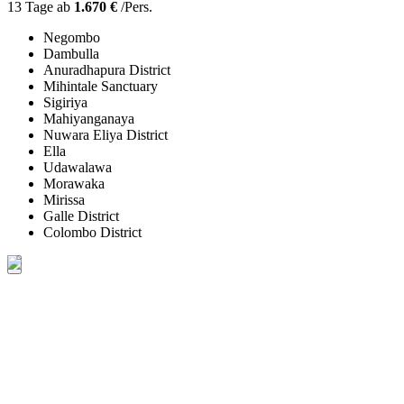
13 Tage ab
1.670 €
/Pers.
Negombo
Dambulla
Anuradhapura District
Mihintale Sanctuary
Sigiriya
Mahiyanganaya
Nuwara Eliya District
Ella
Udawalawa
Morawaka
Mirissa
Galle District
Colombo District