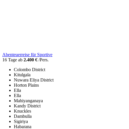
Abenteuerreise für Sportive
16 Tage ab
2.400 €
/Pers.
Colombo District
Kitulgala
Nuwara Eliya District
Horton Plains
Ella
Ella
Mahiyanganaya
Kandy District
Knuckles
Dambulla
Sigiriya
Habarana