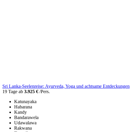
Sri Lanka-Seelenreise: Ayurveda, Yoga und achtsame Entdeckungen
19 Tage ab
3.925 €
/Pers.
Katunayaka
Habarana
Kandy
Bandarawela
Udawalawa
Rakwana