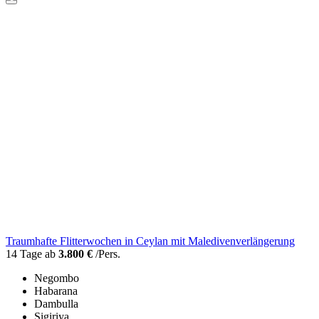
Traumhafte Flitterwochen in Ceylan mit Maledivenverlängerung
14 Tage ab
3.800 €
/Pers.
Negombo
Habarana
Dambulla
Sigiriya