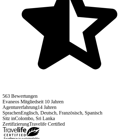
563 Bewertungen
Evaneos Mitglied
seit 10 Jahren
Agenturerfahrung
14 Jahren
Sprachen
Englisch, Deutsch, Französisch, Spanisch
Sitz in
Colombo, Sri Lanka
Zertifizierung
Travelife Certified