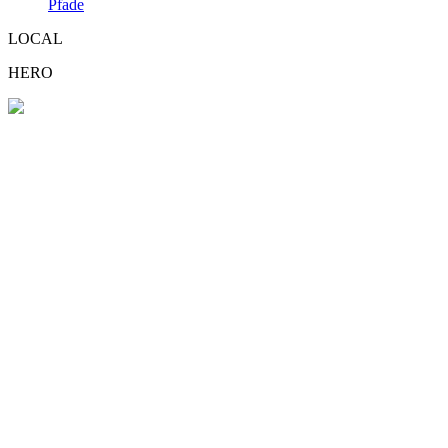
Pfade
LOCAL
HERO