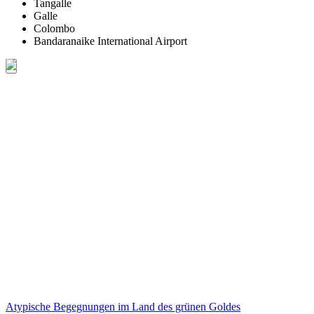
Tangalle
Galle
Colombo
Bandaranaike International Airport
Atypische Begegnungen im Land des grünen Goldes