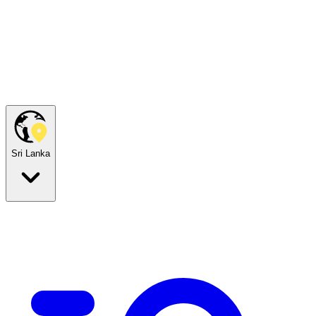
Sri Lanka