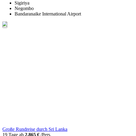
Sigiriya
Negombo
Bandaranaike International Airport
Große Rundreise durch Sri Lanka
19 Tage ab
2.865 €
/Pers.