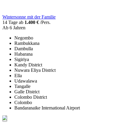
Wintersonne mit der Familie
14 Tage ab
1.400 €
/Pers.
Ab 6 Jahren
Negombo
Rambukkana
Dambulla
Habarana
Sigiriya
Kandy District
Nuwara Eliya District
Ella
Udawalawa
Tangalle
Galle District
Colombo District
Colombo
Bandaranaike International Airport