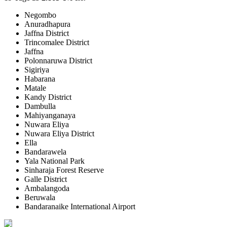
Negombo
Anuradhapura
Jaffna District
Trincomalee District
Jaffna
Polonnaruwa District
Sigiriya
Habarana
Matale
Kandy District
Dambulla
Mahiyanganaya
Nuwara Eliya
Nuwara Eliya District
Ella
Bandarawela
Yala National Park
Sinharaja Forest Reserve
Galle District
Ambalangoda
Beruwala
Bandaranaike International Airport