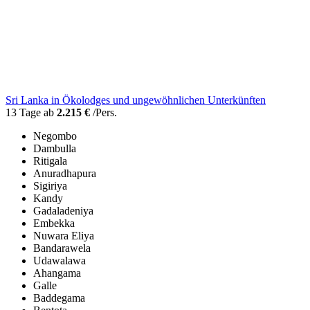
Sri Lanka in Ökolodges und ungewöhnlichen Unterkünften
13 Tage ab
2.215 €
/Pers.
Negombo
Dambulla
Ritigala
Anuradhapura
Sigiriya
Kandy
Gadaladeniya
Embekka
Nuwara Eliya
Bandarawela
Udawalawa
Ahangama
Galle
Baddegama