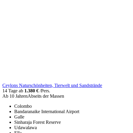
Ceylons Naturschönheiten, Tierwelt und Sandstrände
14 Tage ab
1.380 €
/Pers.
Ab 10 Jahren
Abseits der Massen
Colombo
Bandaranaike International Airport
Galle
Sinharaja Forest Reserve
Udawalawa
Ella