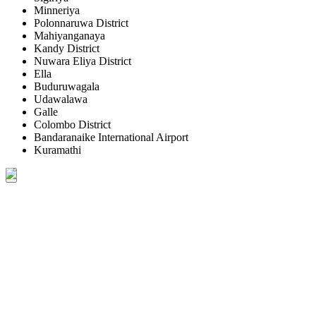
Minneriya
Polonnaruwa District
Mahiyanganaya
Kandy District
Nuwara Eliya District
Ella
Buduruwagala
Udawalawa
Galle
Colombo District
Bandaranaike International Airport
Kuramathi