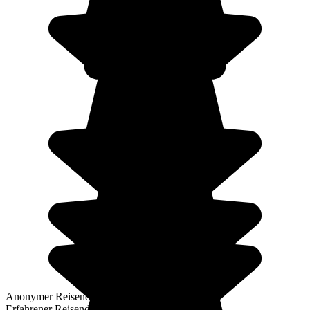
Anonymer Reisender
Erfahrener Reisender