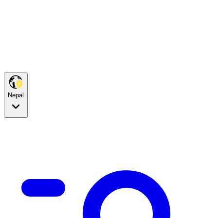
Nepal