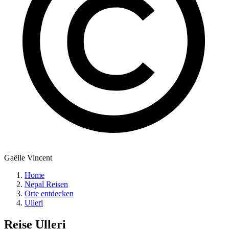
Gaëlle Vincent
Home
Nepal Reisen
Orte entdecken
Ulleri
Reise
Ulleri