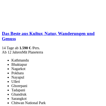
Das Beste aus Kultur, Natur, Wanderungen und
Genuss
14 Tage ab
1.590 €
/Pers.
Ab 12 Jahren
Mit Planeterra
Kathmandu
Bhaktapur
Nagarkot
Pokhara
Nayapul
Ulleri
Ghorepani
Tadapani
Ghandruk
Sarangkot
Chitwan National Park