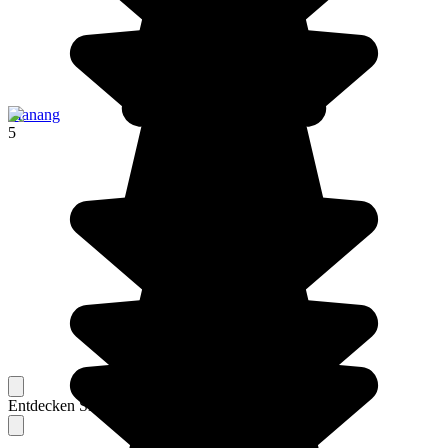
Manang
5
Entdecken Sie Berichte unserer erfahrenen Reisenden