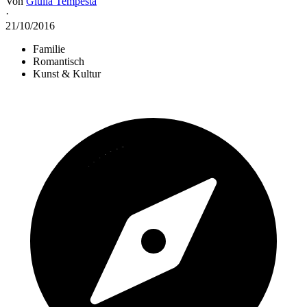
Von
Giulia Tempesta
·
21/10/2016
Familie
Romantisch
Kunst & Kultur