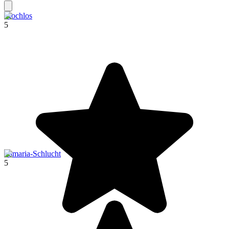
Mochlos
5
Samaria-Schlucht
5