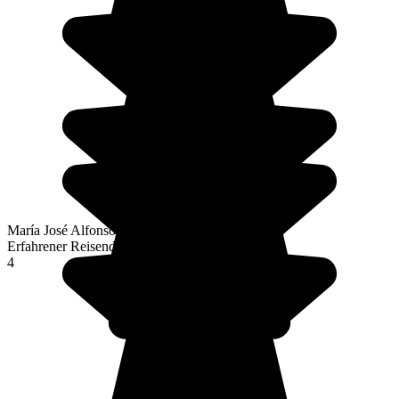
María José Alfonso Fernández
Erfahrener Reisender
4