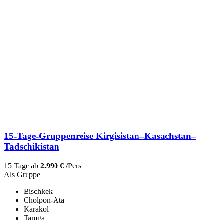
15-Tage-Gruppenreise Kirgisistan–Kasachstan–
Tadschikistan
15 Tage ab
2.990 €
/Pers.
Als Gruppe
Bischkek
Cholpon-Ata
Karakol
Tamga