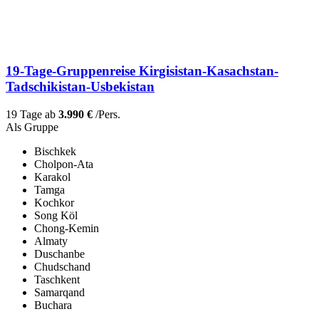
19-Tage-Gruppenreise Kirgisistan-Kasachstan-
Tadschikistan-Usbekistan
19 Tage ab
3.990 €
/Pers.
Als Gruppe
Bischkek
Cholpon-Ata
Karakol
Tamga
Kochkor
Song Köl
Chong-Kemin
Almaty
Duschanbe
Chudschand
Taschkent
Samarqand
Buchara