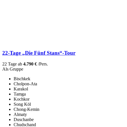
22-Tage „Die Fünf Stans“-Tour
22 Tage ab
4.790 €
/Pers.
Als Gruppe
Bischkek
Cholpon-Ata
Karakol
Tamga
Kochkor
Song Köl
Chong-Kemin
Almaty
Duschanbe
Chudschand