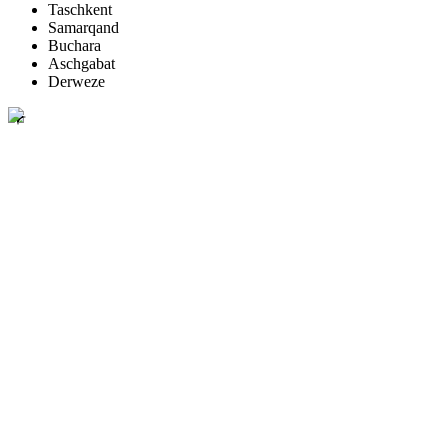
Taschkent
Samarqand
Buchara
Aschgabat
Derweze