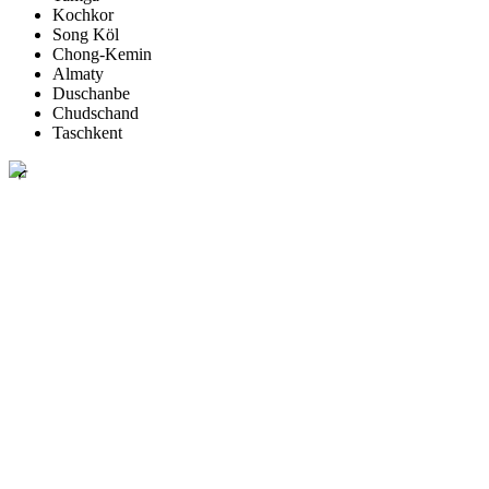
Kochkor
Song Köl
Chong-Kemin
Almaty
Duschanbe
Chudschand
Taschkent