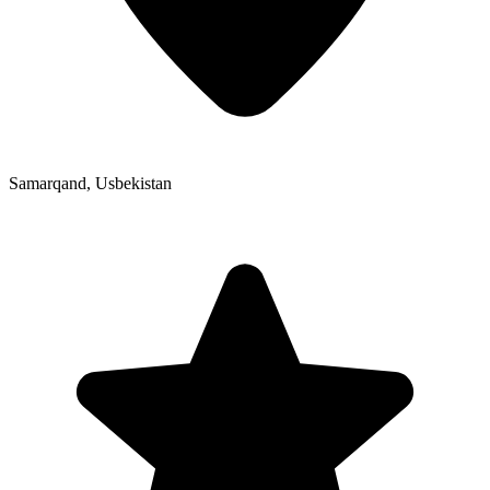
Samarqand
,
Usbekistan