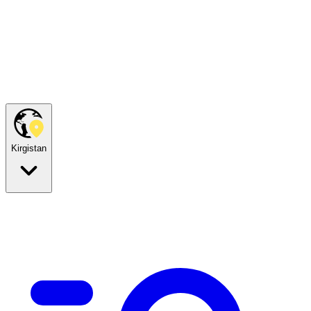
Kirgistan