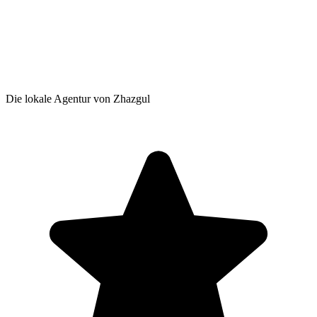
Die lokale Agentur von Zhazgul