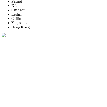
Peking
Xi'an
Chengdu
Leshan
Guilin
Yangshuo
Hong Kong