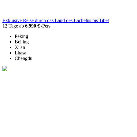
Exklusive Reise durch das Land des Lächelns bis Tibet
12 Tage ab
6.990 €
/Pers.
Peking
Beijing
Xi'an
Lhasa
Chengdu