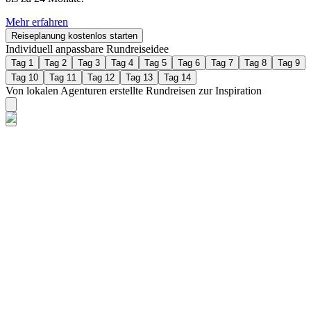
Mehr erfahren
Reiseplanung kostenlos starten
Individuell anpassbare Rundreiseidee
Tag 1
Tag 2
Tag 3
Tag 4
Tag 5
Tag 6
Tag 7
Tag 8
Tag 9
Tag 10
Tag 11
Tag 12
Tag 13
Tag 14
Von lokalen Agenturen erstellte Rundreisen zur Inspiration