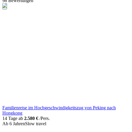
98 Bewertungen
Familienreise im Hochgeschwindigkeitszug von Peking nach
Hongkong
14 Tage ab
2.580 €
/Pers.
Ab 6 Jahren
Slow travel