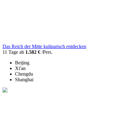
Das Reich der Mitte kulinarisch entdecken
11 Tage ab
1.582 €
/Pers.
Beijing
Xi'an
Chengdu
Shanghai