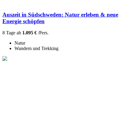
Auszeit in Südschweden: Natur erleben & neue
Energie schöpfen
8 Tage ab
1.095 €
/Pers.
Natur
Wandern und Trekking