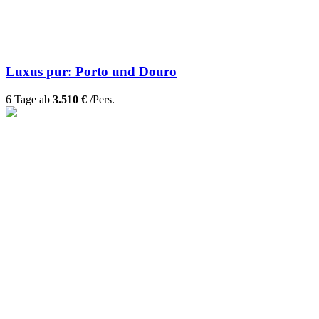
Luxus pur: Porto und Douro
6 Tage ab
3.510 €
/Pers.