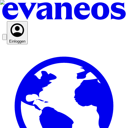
Einloggen