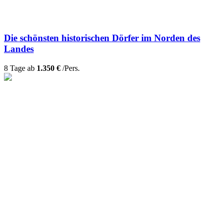
Die schönsten historischen Dörfer im Norden des
Landes
8 Tage ab
1.350 €
/Pers.